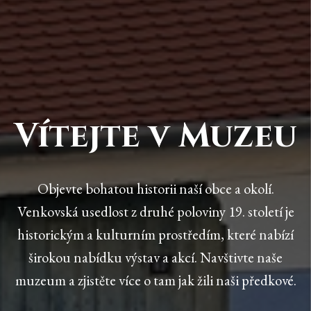
Vítejte v Muzeu
Objevte bohatou historii naší obce a okolí.
Venkovská usedlost z druhé poloviny 19. století je
historickým a kulturním prostředím, které nabízí
širokou nabídku výstav a akcí. Navštivte naše
muzeum a zjistěte více o tam jak žili naši předkové.