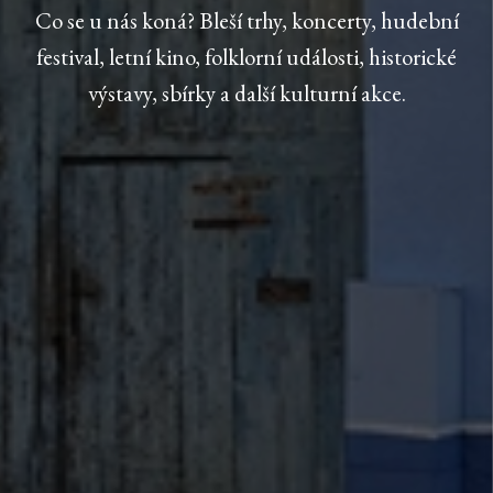
Co se u nás koná? Bleší trhy, koncerty, hudební
festival, letní kino, folklorní události, historické
výstavy, sbírky a další kulturní akce.